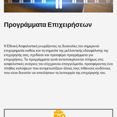
Προγράμματα Επιχειρήσεων
Η Εθνική Ασφαλιστική γνωρίζοντας τις δυσκολίες του σημερινού
επιχειρηματία καθώς και τη σημασία της μελλοντικής εξασφάλισης της
επιχείρησής σας, σχεδίασε και προσφέρει προγράμματα για
επιχειρήσεις. Τα προγράμματα αυτά ανταποκρίνονται πλήρως στις
ασφαλιστικές ανάγκες του σύγχρονου επαγγελματία, προσφέροντας ένα
πλήθος καλύψεων που αντιμετωπίζουν όλους τους πιθανούς κινδύνους
που είναι δυνατόν να απειλήσουν τη λειτουργία της επιχείρησής του.