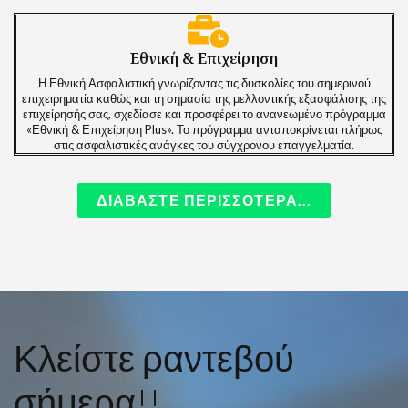
Εθνική & Επιχείρηση
Η Εθνική Ασφαλιστική γνωρίζοντας τις δυσκολίες του σημερινού
επιχειρηματία καθώς και τη σημασία της μελλοντικής εξασφάλισης της
επιχείρησής σας, σχεδίασε και προσφέρει το ανανεωμένο πρόγραμμα
«Εθνική & Επιχείρηση Plus». Το πρόγραμμα ανταποκρίνεται πλήρως
στις ασφαλιστικές ανάγκες του σύγχρονου επαγγελματία.
ΔΙΑΒΑΣΤΕ ΠΕΡΙΣΣΟΤΕΡΑ...
Κλείστε ραντεβού
σήμερα!!