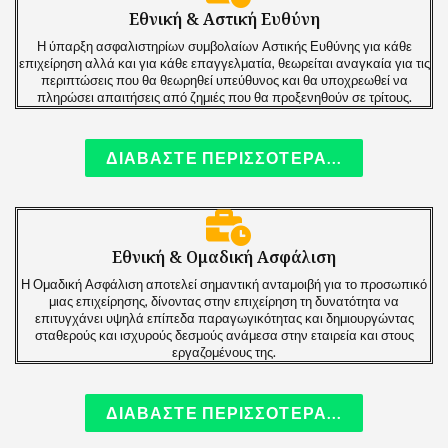
Εθνική & Αστική Ευθύνη
Η ύπαρξη ασφαλιστηρίων συμβολαίων Αστικής Ευθύνης για κάθε
επιχείρηση αλλά και για κάθε επαγγελματία, θεωρείται αναγκαία για τις
περιπτώσεις που θα θεωρηθεί υπεύθυνος και θα υποχρεωθεί να
πληρώσει απαιτήσεις από ζημιές που θα προξενηθούν σε τρίτους.
ΔΙΑΒΑΣΤΕ ΠΕΡΙΣΣΟΤΕΡΑ...
Εθνική & Ομαδική Ασφάλιση
Η Ομαδική Ασφάλιση αποτελεί σημαντική ανταμοιβή για το προσωπικό
μιας επιχείρησης, δίνοντας στην επιχείρηση τη δυνατότητα να
επιτυγχάνει υψηλά επίπεδα παραγωγικότητας και δημιουργώντας
σταθερούς και ισχυρούς δεσμούς ανάμεσα στην εταιρεία και στους
εργαζομένους της.
ΔΙΑΒΑΣΤΕ ΠΕΡΙΣΣΟΤΕΡΑ...