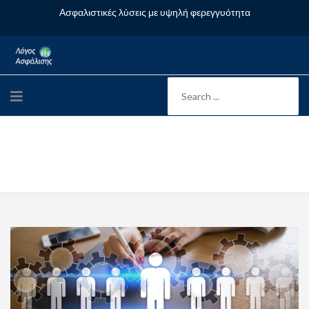
Ασφαλιστικές λύσεις με υψηλή φερεγγυότητα
Ασφάλιση Επιχειρήσεων