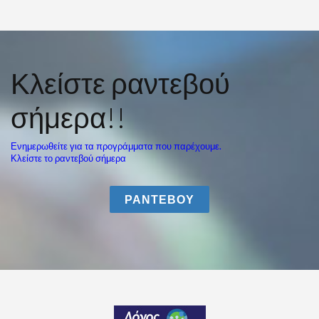
Κλείστε ραντεβού
σήμερα!!
Ενημερωθείτε για τα προγράμματα που παρέχουμε.
Κλείστε το ραντεβού σήμερα
ΡΑΝΤΕΒΟΥ