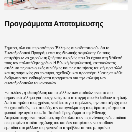
Προγράμματα Αποταμίευσης
Σήμερα, όλο και περισσότεροι Έλληνες συνειδητοποιούν ότι τα
Συνταξιοδοτικά Προγράμματα της ιδιωτικής ασφάλισης θα τους
επιτρέψουν να χαρούν τη ζωή τότε ακριβώς που θα έχουν στη διάθεσή
τους τον πολυπόθητο χρόνο. Η Εθνική Ασφαλιστική, κατανοώντας
απόλυτα τις οικονομικές συνθήκες και τις απαιτήσεις του σήμερα αλλά
και τις ανησυχίες για το αύριο, σχεδιάζει και προσφέρει λύσεις σε κάθε
άνθρωπο που ενδιαφέρεται πραγματικά για την κάλυψη των
συνταξιοδοτικών του αναγκών.
Επιπλέον , η εξασφάλιση και το μέλλον των παιδιών είναι το πιο
σημαντικό μέλημα για τους γονείς, από τη στιγμή που θα έρθουν στη ζωή.
Από τα πρώτα τους χρόνια, νοιάζεστε για το μέλλον, την υποστήριξη που
θα χρειασθούν, τις σπουδές, την επαγγελματική τους δραστηριότητα και
φυσικά την υγεία τους.Τα Παιδικά Προγράμματα της Εθνικής
Ασφαλιστικής είναι πολύτιμα, αφού καλύπτουν τις ανάγκες ενός παιδιού
σε ορισμένα στάδια της ζωής του και δεν επιτρέπουν να σταθούν
εμπόδια στο μέλλον του, γεγονότα απρόβλεπτα που μπορεί να