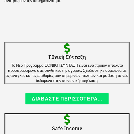
ανατρέψουν την καθημερινότητα.
Εθνική Σύνταξη
Το Νέο Πρόγραμμα ΕΘΝΙΚΗ ΣΥΝΤΑΞΗ είναι ένα προϊόν απόλυτα
προσαρμοσμένο στις συνθήκες της αγοράς. Σχεδιάστηκε σύμφωνα με
τις ανάγκες και τις επιθυμίες των σημερινών πολιτών και με βάση τα νέα
δεδομένα στην κοινωνική ασφάλιση.
ΔΙΑΒΑΣΤΕ ΠΕΡΙΣΣΟΤΕΡΑ...
Safe Income