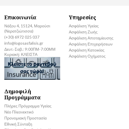
Επικοινωνία
Υπηρεσίες
Νάξου 4, 15124, Μαρούσι
Ασφάλιση Υγείας
(Νερατζιώτισσα)
Ασφάλιση Ζωής
(+30) 6972 025 037
Ασφάλιση Αποταμίευσης
info@logosasfalisis.gr
Ασφάλιση Επιχειρήσεων
Δευτ.-Σαβ.: 9:00ΠΜ-7:00ΜΜ
Ασφάλιση Κατοικίας
Κυριακή: ΚΛΕΙΣΤΑ
Ασφάλιση Οχήματος
Δημοφιλή
Προγράμματα
Πλήρες Πρόγραμμα Υγείας
Νέο Πλεονεκτικό
Προνομιακή Προστασία
Εθνική Σύνταξη