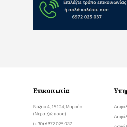
Επικοινωνία
Υπη
Νάξου 4, 15124, Μαρούσι
Ασφάλ
(Νερατζιώτισσα)
Ασφάλ
(+30) 6972 025 037
Ασφάλ