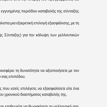
 της εγγυημένης περιόδου καταβολής της σύνταξης
λιστα μια εξαιρετική επιλογή εξασφάλισης, με τη
ής Σύνταξης) για την κάλυψη των μελλοντικών
σφέρει τη δυνατότητα να αξιοποιήσετε με τον
ύ σας επιπέδου.
ου εσείς επιλέγετε, να εξασφαλίσετε είτε ένα
ου χρονικού διαστήματος καταβολής της.
αι επιθυμείτε να θωρακίσετε το μελλοντικό σας