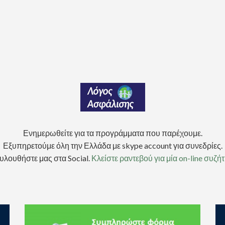
Ενημερωθείτε για τα προγράμματα που παρέχουμε.
Εξυπηρετούμε όλη την Ελλάδα με skype account για συνεδρίες.
υλουθήστε μας στα Social.
Κλείστε ραντεβού για μία on-line συζή