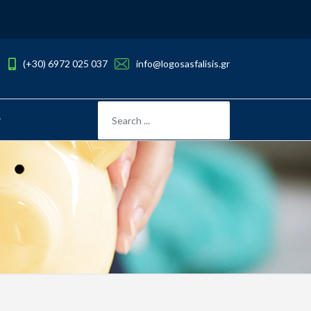
(+30) 6972 025 037
info@logosasfalisis.gr