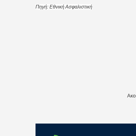
Πηγή: Εθνική Ασφαλιστική
Ακο