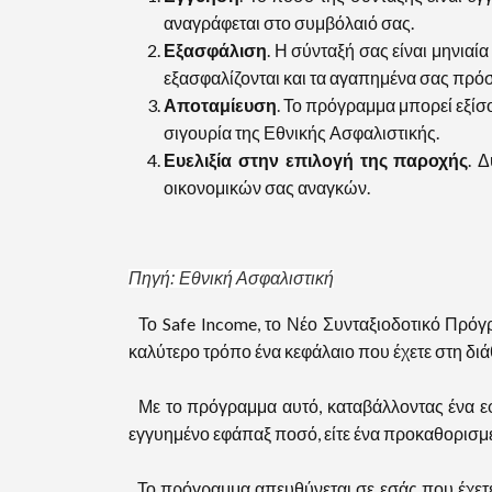
αναγράφεται στο συμβόλαιό σας.
Εξασφάλιση
. Η σύνταξή σας είναι μηνιαί
εξασφαλίζονται και τα αγαπημένα σας πρό
Αποταμίευση
. Το πρόγραμμα μπορεί εξίσο
σιγουρία της Εθνικής Ασφαλιστικής.
Ευελιξία στην επιλογή της παροχής
. 
οικονομικών σας αναγκών.
Πηγή: Εθνική Ασφαλιστική
Το Safe Income, το Νέο Συνταξιοδοτικό Πρόγ
καλύτερο τρόπο ένα κεφάλαιο που έχετε στη δι
Με το πρόγραμμα αυτό, καταβάλλοντας ένα εφά
εγγυημένο εφάπαξ ποσό, είτε ένα προκαθορισμέ
Το πρόγραμμα απευθύνεται σε εσάς που έχετε κ