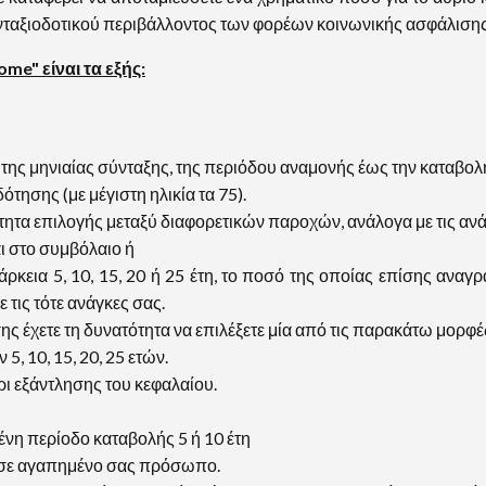
υνταξιοδοτικού περιβάλλοντος των φορέων κοινωνικής ασφάλισης
me" είναι τα εξής:
ς μηνιαίας σύνταξης, της περιόδου αναμονής έως την καταβολή 
δότησης (με μέγιστη ηλικία τα 75).
τα επιλογής μεταξύ διαφορετικών παροχών, ανάλογα με τις ανάγ
 στο συμβόλαιο ή
εια 5, 10, 15, 20 ή 25 έτη, το ποσό της οποίας επίσης αναγρά
 τις τότε ανάγκες σας.
 έχετε τη δυνατότητα να επιλέξετε μία από τις παρακάτω μορφέ
 10, 15, 20, 25 ετών.
εξάντλησης του κεφαλαίου.
νη περίοδο καταβολής 5 ή 10 έτη
σε αγαπημένο σας πρόσωπο.