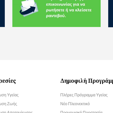
ρεσίες
Δημοφιλή Προγράμ
ιση Υγείας
Πλήρες Πρόγραμμα Υγείας
ιση Ζωής
Νέο Πλεονεκτικό
ιση Αποταμίευσης
Προνομιακή Προστασία