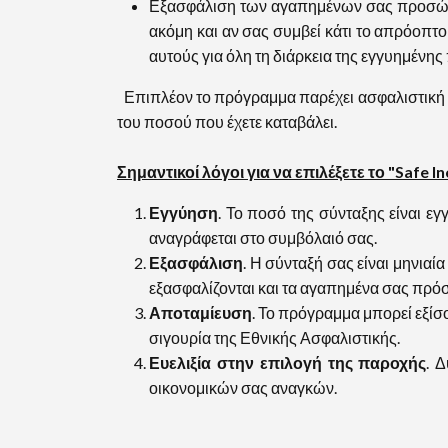
Εξασφάλιση των αγαπημένων σας προσώπων
ακόμη και αν σας συμβεί κάτι το απρόοπτ
αυτούς για όλη τη διάρκεια της εγγυημένης 
Επιπλέον το πρόγραμμα παρέχει ασφαλιστική 
του ποσού που έχετε καταβάλει.
Σημαντικοί λόγοι για να επιλέξετε το "Safe I
Εγγύηση
. Το ποσό της σύνταξης είναι ε
αναγράφεται στο συμβόλαιό σας.
Εξασφάλιση
. Η σύνταξή σας είναι μηνιαί
εξασφαλίζονται και τα αγαπημένα σας πρό
Αποταμίευση
. Το πρόγραμμα μπορεί εξίσο
σιγουρία της Εθνικής Ασφαλιστικής.
Ευελιξία στην επιλογή της παροχής
. 
οικονομικών σας αναγκών.