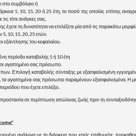
 στο συμβόλαιο ή
εια 5, 10, 15, 20 ή 25 έτη, το ποσό της οποίας επίσης αναγρά
 τις τότε ανάγκες σας.
 έχετε τη δυνατότητα να επιλέξετε μία από τις παρακάτω μορφέ
 10, 15, 20, 25 ετών.
εξάντλησης του κεφαλαίου.
νη περίοδο καταβολής 5 ή 10 έτη
σε αγαπημένο σας πρόσωπο.
. Επιλογή καταβολής σύνταξης με εξασφαλισμένη εγγυημένη δ
ο, τα αγαπημένα σας πρόσωπα παραμένουν εξασφαλισμένα. Η μην
περιόδου που έχετε επιλέξει.
προστασία σε περίπτωση απώλειας ζωής πριν τη συνταξιοδότ
ncome"
γγυημένο ανάλογα με τη διάρκεια που εσείς επιθυμείτε, προκαθ