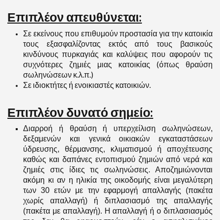
Επιπλέον απευθύνεται:
Σε εκείνους που επιθυμούν προστασία για την κατοικία
τους εξασφαλίζοντας εκτός από τους βασικούς
κινδύνους πυρκαγιάς και καλύψεις που αφορούν τις
συχνότερες ζημιές μιας κατοικίας (όπως θραύση
σωληνώσεων κ.λ.π.)
Σε ιδιοκτήτες ή ενοικιαστές κατοικιών.
Επιπλέον δυνατό σημείο:
Δ
ιαρροή ή θραύση ή υπερχείλιση σωληνώσεων,
δεξαμενών και γενικά οικιακών εγκαταστάσεων
ύδρευσης, θέρμανσης, κλιματισμού ή αποχέτευσης
καθώς και δαπάνες εντοπισμού ζημιών από νερά και
ζημιές στις ίδιες τις σωληνώσεις. Αποζημιώνονται
ακόμη κι αν η ηλικία της οικοδομής είναι μεγαλύτερη
των 30 ετών με την εφαρμογή απαλλαγής (πακέτα
χωρίς απαλλαγή) ή διπλασιασμό της απαλλαγής
(πακέτα με απαλλαγή). Η απαλλαγή ή ο διπλασιασμός