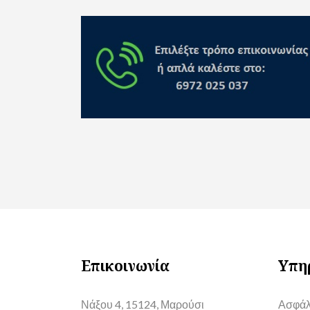
Επικοινωνία
Υπη
Νάξου 4, 15124, Μαρούσι
Ασφάλ