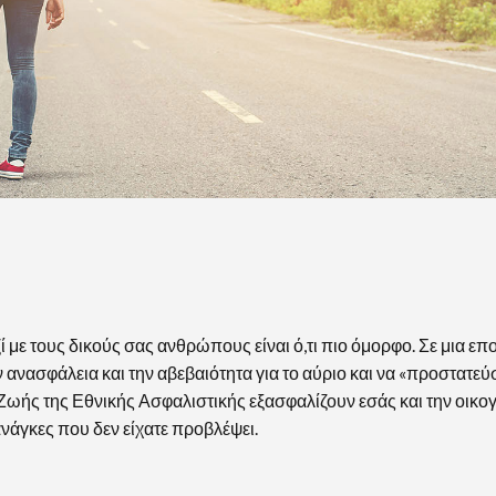
 με τους δικούς σας ανθρώπους είναι ό,τι πιο όμορφο. Σε μια επ
 ανασφάλεια και την αβεβαιότητα για το αύριο και να «προστατεύσ
Ζωής της Εθνικής Ασφαλιστικής εξασφαλίζουν εσάς και την οικ
νάγκες που δεν είχατε προβλέψει.