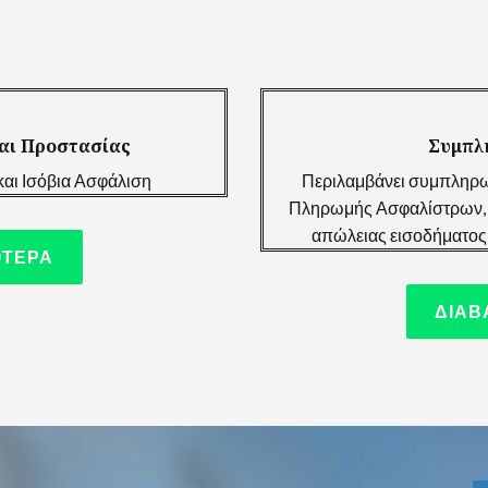
αι Προστασίας
Συμπλ
αι Ισόβια Ασφάλιση
Περιλαμβάνει συμπληρω
Πληρωμής Ασφαλίστρων, δ
απώλειας εισοδήματος 
ΟΤΕΡΑ
ΔΙΑΒ