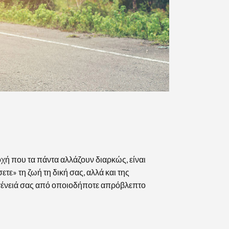
οχή που τα πάντα αλλάζουν διαρκώς, είναι
ετε» τη ζωή τη δική σας, αλλά και της
ογένειά σας από οποιοδήποτε απρόβλεπτο