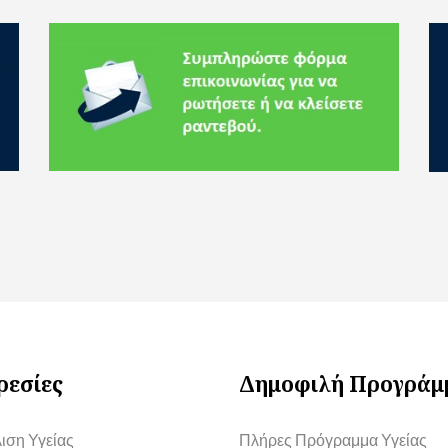
ρεσίες
Δημοφιλή Προγράμ
ιση Υγείας
Πλήρες Πρόγραμμα Υγείας