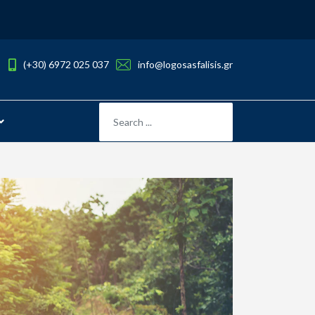
(+30) 6972 025 037
info@logosasfalisis.gr