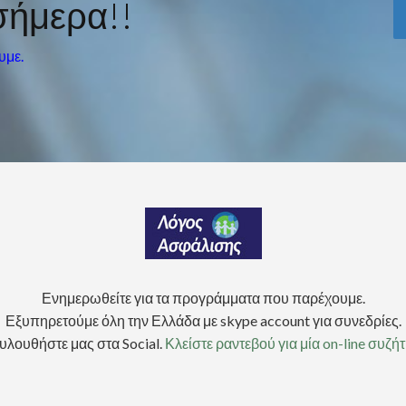
σήμερα!!
υμε.
Ενημερωθείτε για τα προγράμματα που παρέχουμε.
Εξυπηρετούμε όλη την Ελλάδα με skype account για συνεδρίες.
υλουθήστε μας στα Social.
Κλείστε ραντεβού για μία on-line συζή