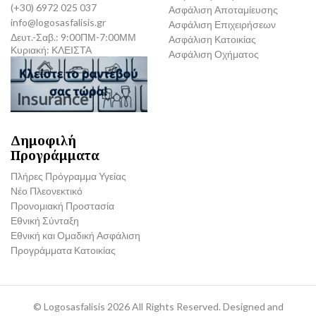
(+30) 6972 025 037
Ασφάλιση Αποταμίευσης
info@logosasfalisis.gr
Ασφάλιση Επιχειρήσεων
Δευτ.-Σαβ.: 9:00ΠΜ-7:00ΜΜ
Ασφάλιση Κατοικίας
Κυριακή: ΚΛΕΙΣΤΑ
Ασφάλιση Οχήματος
Δημοφιλή
Προγράμματα
Πλήρες Πρόγραμμα Υγείας
Νέο Πλεονεκτικό
Προνομιακή Προστασία
Εθνική Σύνταξη
Εθνική και Ομαδική Ασφάλιση
Προγράμματα Κατοικίας
©
Logosasfalisis
2026 All Rights Reserved. Designed and