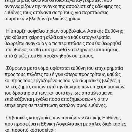
αναγνωρίζουν την ανάγκη της ασφαλιστικής κάλυψης της
ευθύνης τους απέναντι σε τρίτους, για περιπτώσεις
σωματικών βλαβών ή υλικών ζημιών.
Η ύπαρξη ασφαλιστηρίων συμβολαίων Αστικής Ευθύνης
για κάθε επιχείρηση αλλά και για κάθε επαγγελματία,
θεωρείται αναγκαία για τις περιπτώσεις που θα θεωρηθεί
υπεύθυνος και θα υποχρεωθεί να πληρώσει απαιτήσεις
από ζημιές που θα προξενηθούν σε τρίτους.
Σύμφωνα με το νόμο, υφίσταται ευθύνη του επιχειρηματία
προς τους πελάτες του ή γενικότερα προς τρίτους, καθώς
και προς τους εργαζομένους του, για σωματικές βλάβες ή
υλικές ζημιές αυτών, από την άσκηση των επιχειρηματικών
του δραστηριοτήτων, και αυτό έχει ως αποτέλεσμα να
επιδικάζονται μεγάλα ποσά αποζημιώσεων για την
επιχείρηση σε περίπτωση καταλογισμού ευθύνης.
Οι βασικές κατηγορίες των προϊόντων Αστικής Ευθύνης
που προσφέρει η Εθνική Ασφαλιστική με απλές διαδικασίες
και προσιτό κόστος είναι: