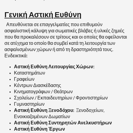
Γενική Αστική Ευθύνη
Απευθύνεται σε επαγγελματίες που επιθυμούν
ασφαλιστική κάλυψη για σωματικές βλάβες ή υλικές ζημιές
που θα προκαλέσουν σε τρίτους και οι οποίες θα οφείλονται
σε ατύχημα το οποίο θα συμβεί κατά τη λειτουργία των
ασφαλισμένων χώρων ή από τη δραστηριότητά τους.
Ενδεικτικά:
Αστική Ευθύνη Λειτουργίας Χώρων:
Καταστημάτων
Γραφείων
Κέντρων Διασκέδασης
Κινηματογράφων / Θεάτρων
Σχολείων / Εκπαιδευτηρίων / Φροντιστηρίων
Γυμναστηρίων
Αστική Ευθύνη Ξενοδόχου:
Ξενοδοχείων,
Ενοικιαζομένων Δωματίων
Αστική Ευθύνη Συντηρητών Ανελκυστήρων
Αστική Ευθύνη Έργων