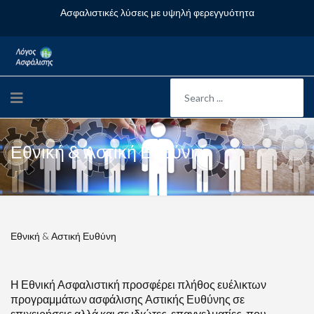
Ασφαλιστικές λύσεις με υψηλή φερεγγυότητα
Εθνική & Αστική Ευθύνη
Εθνική & Αστική Ευθύνη
Η Εθνική Ασφαλιστική προσφέρει πλήθος ευέλικτων
προγραμμάτων ασφάλισης Αστικής Ευθύνης σε
επιχειρήσεις αλλά και σε ιδιώτες-επαγγελματίες, που