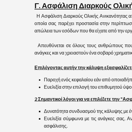
Γ. Ασφάλιση Διαρκούς Ολικ
Η Ασφάλιση Διαρκούς Ολικής Ανικανότητας απ
οποία σας παρέχει προστασία στην περίπτωση
απώλεια των εσόδων που θα είχατε από την εργ
Απευθύνεται σε όλους τους ανθρώπους που α
ανάγκες και να χρειαστούν ένα σοβαρό χρηματικ
Επιλέγοντας αυτήν την κάλυψη εξασφαλίζετε
Παροχή ενός κεφαλαίου εάν από οποιαδήποτ
Ευελιξία στην επιλογή του επιθυμητού ύψ
2 Σημαντικοί λόγοι για να επιλέξετε την "Α
Δυνατότητα συνδυασμού της κάλυψης με 
Ευελιξία σύμφωνα με τις ανάγκες σας. Αν
ασφάλισης.