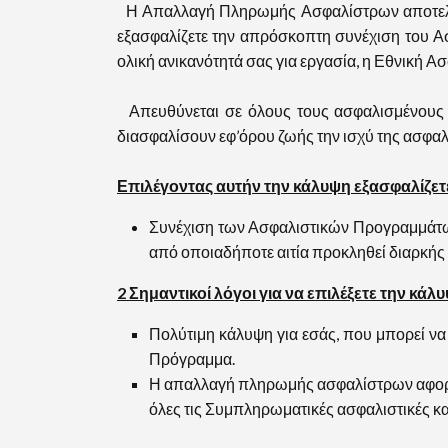
Η Απαλλαγή Πληρωμής Ασφαλίστρων αποτελεί 
εξασφαλίζετε την απρόσκοπτη συνέχιση του Α
ολική ανικανότητά σας για εργασία, η Εθνική 
Απευθύνεται σε όλους τους ασφαλισμένους π
διασφαλίσουν εφ’όρου ζωής την ισχύ της ασφ
Επιλέγοντας αυτήν την κάλυψη εξασφαλίζετ
Συνέχιση των Ασφαλιστικών Προγραμμάτων
από οποιαδήποτε αιτία προκληθεί διαρκής 
2 Σημαντικοί λόγοι για να επιλέξετε την 
Πολύτιμη κάλυψη για εσάς, που μπορεί να
Πρόγραμμα.
Η απαλλαγή πληρωμής ασφαλίστρων αφορά 
όλες τις Συμπληρωματικές ασφαλιστικές κ