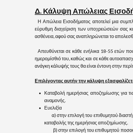
Δ. Κάλυψη Απώλειας Εισοδ
Η Απώλεια Εισοδήματος αποτελεί μια συμπλη
εύρυθμη διαχείριση των υποχρεώσεών σας και
ασθένεια, αφού σας αναπληρώνεται το απολεσθ
Απευθύνεται σε κάθε ενήλικα 18-55 ετών που 
ημερομίσθιό του, καθώς και σε κάθε αυτοαπασχο
ανάγκη κάλυψής τους θα είναι έντονη στην πε
Επιλέγοντας αυτήν την κάλυψη εξασφαλίζετε
Καταβολή ημερήσιας αποζημίωσης για τις
αναμονής.
Ευελιξία
α) στην επιλογή του επιθυμητού διαστήμα
καταβολής της ημερήσιας αποζημίωσης.
β) στην επιλογή του επιθυμητού ποσού 