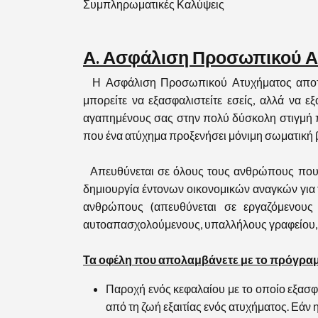
Συμπληρωματικές Καλύψεις
Α. Ασφάλιση Προσωπικού Α
Η Ασφάλιση Προσωπικού Ατυχήματος αποτελ
μπορείτε να εξασφαλιστείτε εσείς, αλλά να
αγαπημένους σας στην πολύ δύσκολη στιγμή πο
που ένα ατύχημα προξενήσει μόνιμη σωματική 
Απευθύνεται σε όλους τους ανθρώπους που αν
δημιουργία έντονων οικονομικών αναγκών για
ανθρώπους (απευθύνεται σε εργαζόμενους
αυτοαπασχολούμενους, υπαλλήλους γραφείου, επι
Τα οφέλη που απολαμβάνετε με το πρόγραμ
Παροχή ενός κεφαλαίου με το οποίο εξασ
από τη ζωή εξαιτίας ενός ατυχήματος. Εάν