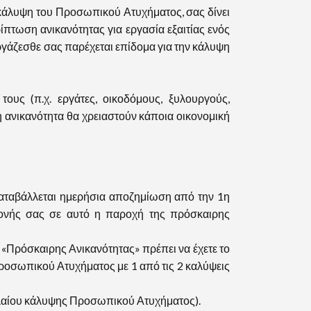
κάλυψη του Προσωπικού Ατυχήματος, σας δίνει
ίπτωση ανικανότητας για εργασία εξαιτίας ενός
ργάζεσθε σας παρέχεται επίδομα για την κάλυψη
ς (π.χ. εργάτες, οικοδόμους, ξυλουργούς,
 ανικανότητα θα χρειαστούν κάποια οικονομική
αταβάλλεται ημερήσια αποζημίωση από την 1η
αμονής σας σε αυτό η παροχή της πρόσκαιρης
«Πρόσκαιρης Ανικανότητας» πρέπει να έχετε το
οσωπικού Ατυχήματος με 1 από τις 2 καλύψεις
αλαίου κάλυψης Προσωπικού Ατυχήματος).