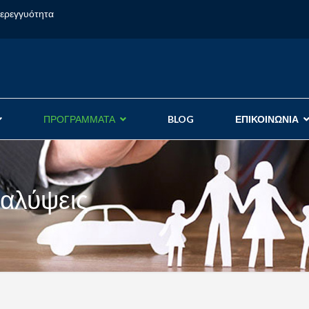
φερεγγυότητα
ΠΡΟΓΡΑΜΜΑΤΑ
BLOG
ΕΠΙΚΟΙΝΩΝΙΑ
αλύψεις