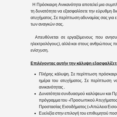
Η Πρόσκαιρη Ανικανότητα αποτελεί μια συμπλ
τη δυνατότητα να εξασφαλίσετε την εύρυθμη δι
ατυχήματος. Σε περίπτωση αδυναμίας σας για ε
των αναγκών σας.
Απευθύνεται σε εργαζόμενους που ανησυχο
ηλεκτρολόγους), αλλά και στους ανθρώπους πο
ενίσχυση.
Επιλέγοντας αυτήν την κάλυψη εξασφαλίζετε
Πλήρης κάλυψη. Σε περίπτωση πρόσκαιρη
ημέρα του ατυχήματος. Σε περίπτωση νο
ανικανότητας .
Δυνατότητα συνδυασμού καλύψεων και Προσ
πρόγραμμα του «Προσωπικού Ατυχήματος».
Προστασίας Εισοδήματος («Απώλεια Εισοδ
Ευελιξία στην επιλογή του επιθυμητού π