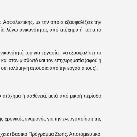
σφαλιστικής, με την οποία εξασφαλίζετε την
σία λόγω ανικανότητας από ατύχημα ή και από
κανότητά του για εργασία , να εξασφαλίσει το
και στον μισθωτό και τον επιχειρηματία (αφού η
 σε πολύμηνη απουσία από την εργασία τους).
 ατύχημα ή ασθένεια, μετά από μικρή περίοδο
ς χρονικής αναμονής για την ενεργοποίηση της
ετε (Βασικό Πρόγραμμα Ζωής, Αποταμιευτικό,