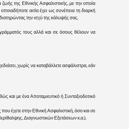
ωής της Εθνικής Ασφαλιστικής, με την οποία
ποιαδήποτε αιτία έχει ως συνέπεια τη διαρκή
διατηρώντας την ισχύ της κάλυψής σας.
γράμματός τους αλλά και σε όσους θέλουν να
ιάσει, χωρίς να καταβάλλετε ασφάλιστρα, εάν
ώς και με ένα Αποταμιευτικό ή Συνταξιοδοτικό
υ έχετε στην Εθνική Ασφαλιστική, όσο και σε
ερίθαλψης, Διαγνωστικών Εξετάσεων κ.α.).