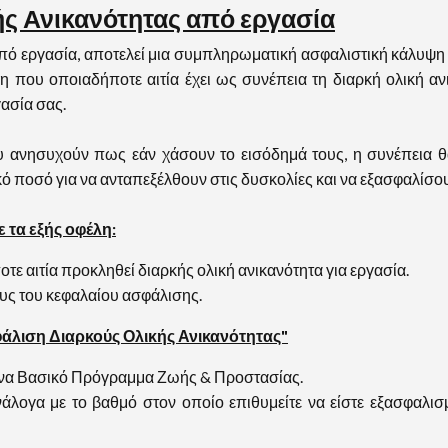
ής Ανικανότητας από εργασία
ό εργασία, αποτελεί μια συμπληρωματική ασφαλιστική κάλυψη 
 που οποιαδήποτε αιτία έχει ως συνέπεια τη διαρκή ολική αν
ασία σας.
νησυχούν πως εάν χάσουν το εισόδημά τους, η συνέπεια θα 
ό ποσό για να ανταπεξέλθουν στις δυσκολίες και να εξασφαλίσου
 τα εξής οφέλη:
ε αιτία προκληθεί διαρκής ολική ανικανότητα για εργασία.
ους του κεφαλαίου ασφάλισης.
σφάλιση Διαρκούς Ολικής Ανικανότητας"
ένα Βασικό Πρόγραμμα Ζωής & Προστασίας.
άλογα με το βαθμό στον οποίο επιθυμείτε να είστε εξασφαλισμ