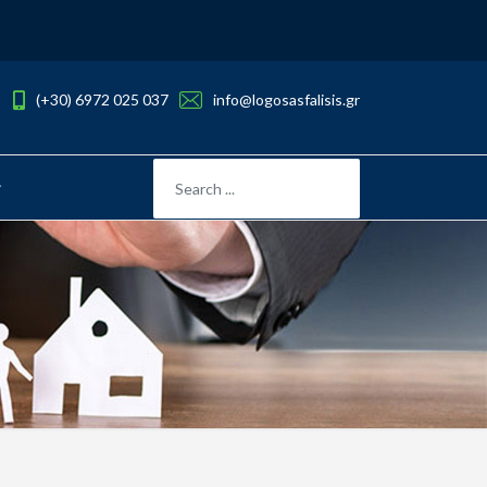
(+30) 6972 025 037
info@logosasfalisis.gr