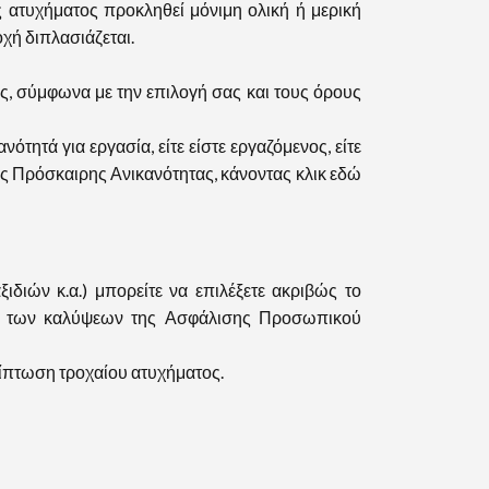
ς ατυχήματος προκληθεί μόνιμη ολική ή μερική
χή διπλασιάζεται.
, σύμφωνα με την επιλογή σας και τους όρους
ητά για εργασία, είτε είστε εργαζόμενος, είτε
της Πρόσκαιρης Ανικανότητας, κάνοντας κλικ εδώ
διών κ.α.) μπορείτε να επιλέξετε ακριβώς το
ν των καλύψεων της Ασφάλισης Προσωπικού
ίπτωση τροχαίου ατυχήματος.