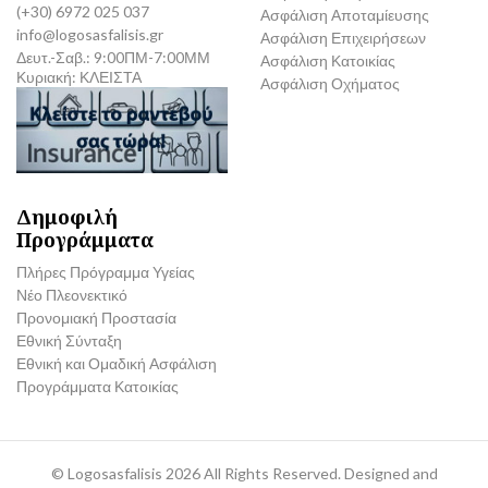
(+30) 6972 025 037
Ασφάλιση Αποταμίευσης
info@logosasfalisis.gr
Ασφάλιση Επιχειρήσεων
Δευτ.-Σαβ.: 9:00ΠΜ-7:00ΜΜ
Ασφάλιση Κατοικίας
Κυριακή: ΚΛΕΙΣΤΑ
Ασφάλιση Οχήματος
Δημοφιλή
Προγράμματα
Πλήρες Πρόγραμμα Υγείας
Νέο Πλεονεκτικό
Προνομιακή Προστασία
Εθνική Σύνταξη
Εθνική και Ομαδική Ασφάλιση
Προγράμματα Κατοικίας
©
Logosasfalisis
2026 All Rights Reserved. Designed and