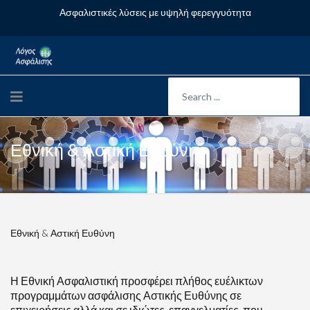
Ασφαλιστικές λύσεις με υψηλή φερεγγυότητα
Εθνική & Αστική Ευθύνη
Εθνική & Αστική Ευθύνη
Η Εθνική Ασφαλιστική προσφέρει πλήθος ευέλικτων
προγραμμάτων ασφάλισης Αστικής Ευθύνης σε
επιχειρήσεις αλλά και σε ιδιώτες-επαγγελματίες, που