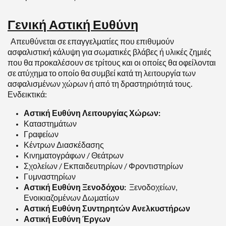
Γενική Αστική Ευθύνη
Απευθύνεται σε επαγγελματίες που επιθυμούν
ασφαλιστική κάλυψη για σωματικές βλάβες ή υλικές ζημιές
που θα προκαλέσουν σε τρίτους και οι οποίες θα οφείλονται
σε ατύχημα το οποίο θα συμβεί κατά τη λειτουργία των
ασφαλισμένων χώρων ή από τη δραστηριότητά τους.
Ενδεικτικά:
Αστική Ευθύνη Λειτουργίας Χώρων:
Καταστημάτων
Γραφείων
Κέντρων Διασκέδασης
Κινηματογράφων / Θεάτρων
Σχολείων / Εκπαιδευτηρίων / Φροντιστηρίων
Γυμναστηρίων
Αστική Ευθύνη Ξενοδόχου:
Ξενοδοχείων,
Ενοικιαζομένων Δωματίων
Αστική Ευθύνη Συντηρητών Ανελκυστήρων
Αστική Ευθύνη Έργων