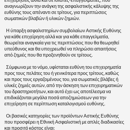
αναγνωρίζουν την ανάγκη της ασφαλιστικής κάλυψης της
ευθύνης τους απέναντι σε τρίτους, για περιπτώσεις
σωματικών βλαβών ή υλικών ζημιών.
Η ύπαρξη ασφαλιστηρίων συμβολαίων Αστικής Ευθύνης
για κάθε επιχείρηση αλλά και για κάθε επαγγελματία,
θεωρείται αναγκαία για τις περιπτώσεις που θα θεωρηθεί
υπεύθυνος και θα υποχρεωθεί να πληρώσει απαιτήσεις
από ζημιές που θα προξενηθούν σε τρίτους.
Σύμφωνα με το νόμο, υφίσταται ευθύνη του επιχειρηματία
προς τους πελάτες του ή γενικότερα προς τρίτους, καθώς
και προς τους εργαζομένους του, για σωματικές βλάβες ή
υλικές ζημιές αυτών, από την άσκηση των επιχειρηματικών
του δραστηριοτήτων, και αυτό έχει ως αποτέλεσμα να
επιδικάζονται μεγάλα ποσά αποζημιώσεων για την
επιχείρηση σε περίπτωση καταλογισμού ευθύνης.
Οι βασικές κατηγορίες των προϊόντων Αστικής Ευθύνης
που προσφέρει η Εθνική Ασφαλιστική με απλές διαδικασίες
και προσιτό κόστος είναι: